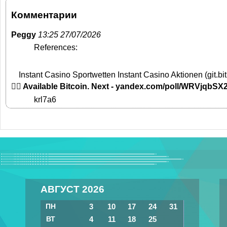
Комментарии
Peggy
13:25 27/07/2026
References:
Instant Casino Sportwetten Instant Casino Aktionen (git.bit
⛓️‍💥 Available Bitcoin. Next - yandex.com/poll/WRVjq
krl7a6
АВГУСТ 2026
ПН
3
10
17
24
31
ВТ
4
11
18
25