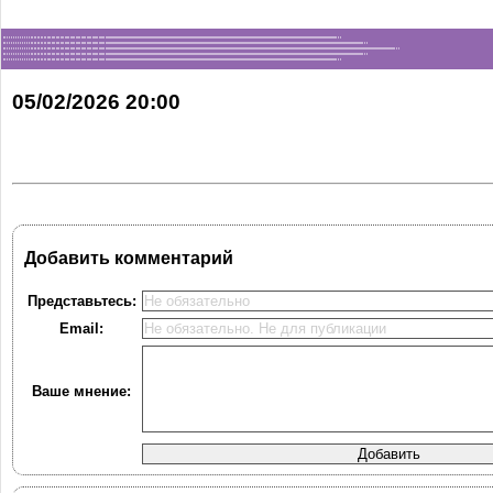
05/02/2026 20:00
Добавить комментарий
Представьтесь:
Email:
Ваше мнение: