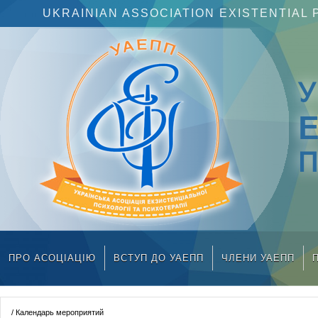
UKRAINIAN ASSOCIATION EXISTENTIA
П
ПРО АСОЦІАЦІЮ
ВСТУП ДО УАЕПП
ЧЛЕНИ УАЕПП
/ Календарь мероприятий