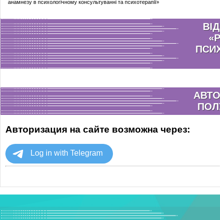
анамнезу в психологічному консультуванні та психотерапії»
ВІ
«
ПСИ
АВТО
ПОЛ
Авторизация на сайте возможна через: