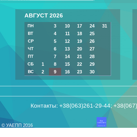
АВГУСТ 2026
ПН
3
10
17
24
31
ВТ
4
11
18
25
СР
5
12
19
26
ЧТ
6
13
20
27
ПТ
7
14
21
28
СБ
1
8
15
22
29
ВС
2
9
16
23
30
Контакты: +38(063)261-29-44; +38(06
© УАЕПП 2016