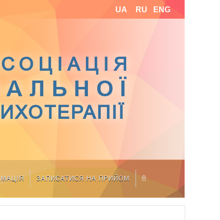
UA
RU
ENG
СОЦІАЦІЯ
ІАЛЬНОЇ
СИХОТЕРАПІЇ
РМАЦІЯ
ЗАПИСАТИСЯ НА ПРИЙОМ