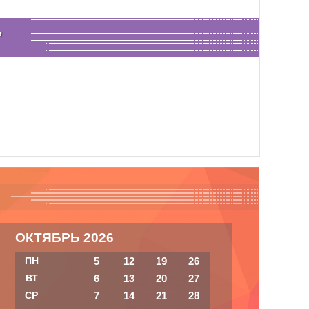
,
ОКТЯБРЬ 2026
ПН
5
12
19
26
ВТ
6
13
20
27
СР
7
14
21
28