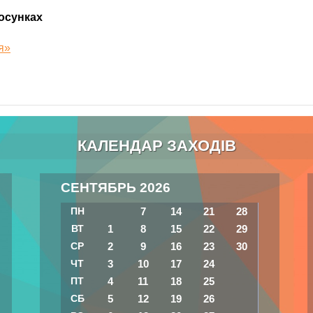
осунках
я»
КАЛЕНДАР ЗАХОДІВ
СЕНТЯБРЬ 2026
ПН
7
14
21
28
ВТ
1
8
15
22
29
СР
2
9
16
23
30
ЧТ
3
10
17
24
ПТ
4
11
18
25
СБ
5
12
19
26