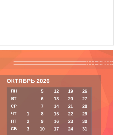
ОКТЯБРЬ 2026
ПН
5
12
19
26
ВТ
6
13
20
27
СР
7
14
21
28
ЧТ
1
8
15
22
29
ПТ
2
9
16
23
30
СБ
3
10
17
24
31