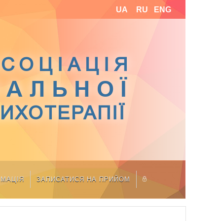
UA
RU
ENG
СОЦІАЦІЯ
ІАЛЬНОЇ
СИХОТЕРАПІЇ
РМАЦІЯ
ЗАПИСАТИСЯ НА ПРИЙОМ