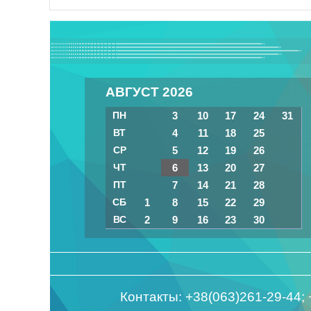
АВГУСТ 2026
ПН
3
10
17
24
31
ВТ
4
11
18
25
СР
5
12
19
26
ЧТ
6
13
20
27
ПТ
7
14
21
28
СБ
1
8
15
22
29
ВС
2
9
16
23
30
Контакты: +38(063)261-29-44;