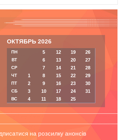
ОКТЯБРЬ 2026
ПН
5
12
19
26
ВТ
6
13
20
27
СР
7
14
21
28
ЧТ
1
8
15
22
29
ПТ
2
9
16
23
30
СБ
3
10
17
24
31
ВС
4
11
18
25
дписатися на розсилку анонсів