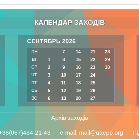
КАЛЕНДАР ЗАХОДІВ
СЕНТЯБРЬ 2026
ПН
7
14
21
28
ВТ
1
8
15
22
29
СР
2
9
16
23
30
ЧТ
3
10
17
24
ПТ
4
11
18
25
СБ
5
12
19
26
ВС
6
13
20
27
Архів заходів
 +38(067)484-21-43 e-mail:
mail@uaepp.org
Пі