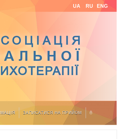
UA
RU
ENG
СОЦІАЦІЯ
ІАЛЬНОЇ
СИХОТЕРАПІЇ
РМАЦІЯ
ЗАПИСАТИСЯ НА ПРИЙОМ