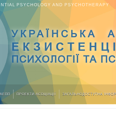
TENTIAL PSYCHOLOGY AND PSYCHOTHERAPY
УКРАЇНСЬКА А
ЕКЗИСТЕНЦ
ПСИХОЛОГІЇ ТА П
УАЕПП
ПРОЕКТИ АСОЦІАЦІЇ
ЗАГАЛЬНОДОСТУПНА ІНФО