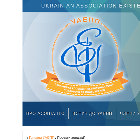
UKRAINIAN ASSOCIATION EXIS
ПРО АСОЦІАЦІЮ
ВСТУП ДО УАЕПП
ЧЛЕНИ 
/
Головна УАЄПП
/ Проекти асоціації