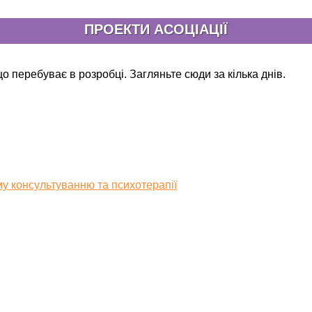
ПРОЕКТИ АСОЦІАЦІЇ
о перебуває в розробці. Загляньте сюди за кілька днів.
у консультуванню та психотерапії