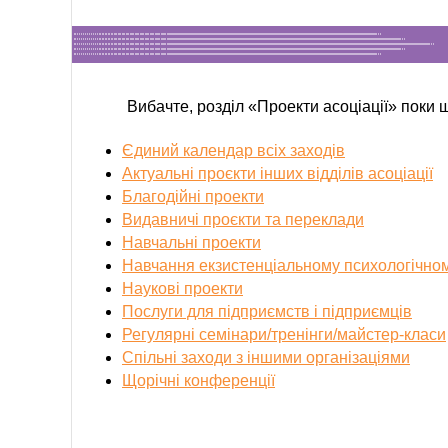
Вибачте, розділ «Проекти асоціації» поки щ
Єдиний календар всіх заходів
Актуальні проєкти інших відділів асоціації
Благодійні проекти
Видавничі проєкти та переклади
Навчальні проекти
Навчання екзистенціальному психологічном
Наукові проекти
Послуги для підприємств і підприємців
Регулярні семінари/тренінги/майстер-класи
Спільні заходи з іншими організаціями
Щорічні конференції