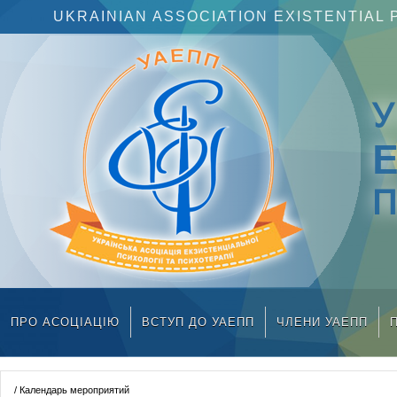
UKRAINIAN ASSOCIATION EXISTENTIA
П
ПРО АСОЦІАЦІЮ
ВСТУП ДО УАЕПП
ЧЛЕНИ УАЕПП
/ Календарь мероприятий