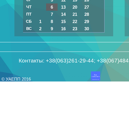
ЧТ
6
13
20
27
ПТ
7
14
21
28
СБ
1
8
15
22
29
ВС
2
9
16
23
30
Контакты: +38(063)261-29-44; +38(067)48
© УАЕПП 2016