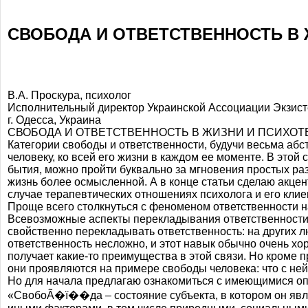
СВОБОДА И ОТВЕТСТВЕННОСТЬ В 
В.А. Проскура, психолог
Исполнительный директор Украинской Ассоциации Экзис
г. Одесса, Украина
СВОБОДА И ОТВЕТСТВЕННОСТЬ В ЖИЗНИ И ПСИХО
Категории свободы и ответственности, будучи весьма а
человеку, ко всей его жизни в каждом ее моменте. В этой
бытия, можно пройти буквально за мгновения простых раз
жизнь более осмысленной. А в конце статьи сделаю акце
случае терапевтических отношениях психолога и его клие
Проще всего столкнуться с феноменом ответственности 
Всевозможные аспекты перекладывания ответственности ш
свойственно перекладывать ответственность: на других л
ответственность несложно, и этот навык обычно очень хо
получает какие-то преимущества в этой связи. Но кроме 
они проявляются на примере свободы человека: что с ней
Но для начала предлагаю ознакомиться с имеющимися опр
«СвобоÃ�ï��да – состояние субъекта, в котором он явл