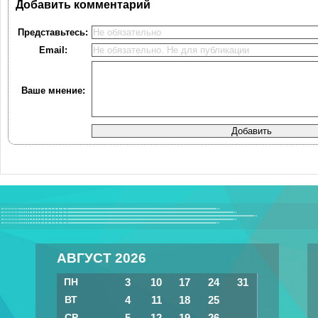
Добавить комментарий
Представьтесь:
Email:
Ваше мнение:
АВГУСТ 2026
ПН
3
10
17
24
31
ВТ
4
11
18
25
СР
5
12
19
26